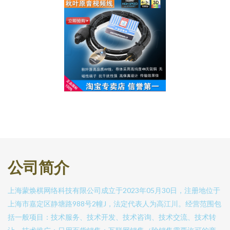
公司简介
上海蒙焕棋网络科技有限公司成立于2023年05月30日，注册地位于
上海市嘉定区静塘路988号2幢J，法定代表人为高江川。经营范围包
括一般项目：技术服务、技术开发、技术咨询、技术交流、技术转